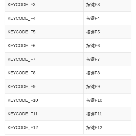
KEYCODE_F3
按键F3
KEYCODE_F4
按键F4
KEYCODE_F5
按键F5
KEYCODE_F6
按键F6
KEYCODE_F7
按键F7
KEYCODE_F8
按键F8
KEYCODE_F9
按键F9
KEYCODE_F10
按键F10
KEYCODE_F11
按键F11
KEYCODE_F12
按键F12