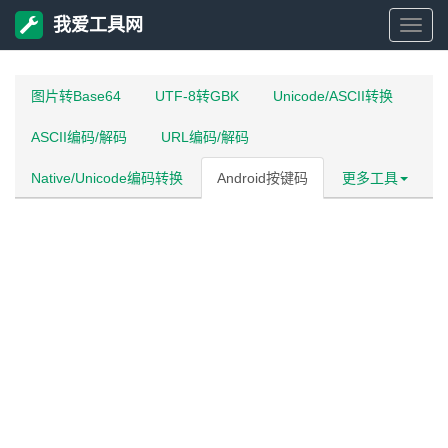
我爱工具网
我
爱
图片转Base64
UTF-8转GBK
Unicode/ASCII转换
ASCII编码/解码
URL编码/解码
工
Native/Unicode编码转换
Android按键码
更多工具
具
网