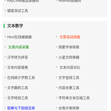
KeyCode键盘按键码
Android按键码
键盘测试工具
文本数字
Html在线编辑器
文章自动排版
文章内容采集
简繁字体转换
汉字转为拼音
火星文转换器
文本内容替换
文本内容对比
在线统计字数工具
文字竖排工具
文字翻转工具
内容去重工具
文字特效工具
字符串文本压缩工具
驼峰与下划线互转
全角半角转换