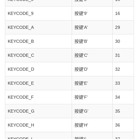
KEYCODE_9
按键'9'
16
KEYCODE_A
按键'A'
29
KEYCODE_B
按键'B'
30
KEYCODE_C
按键'C'
31
KEYCODE_D
按键'D'
32
KEYCODE_E
按键'E'
33
KEYCODE_F
按键'F'
34
KEYCODE_G
按键'G'
35
KEYCODE_H
按键'H'
36