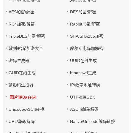
AES加密/解密
DES加密/解密
RC4加密/解密
Rabbit加密/解密
TripleDES加密/解密
SHA/SHA256加密
散列/哈希加密大全
摩尔斯电码加解密
密码生成器
UUID在线生成
GUID在线生成
htpasswd生成
条形码生成器
IP/数字地址转换
图片转Base64
UTF-8转GBK
Unicode/ASCII转换
ASCII编码/解码
URL编码/解码
Native/Unicode编码转换