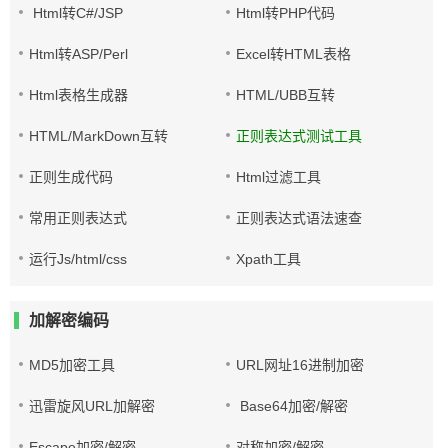
Html转C#/JSP
Html转PHP代码
Html转ASP/Perl
Excel转HTML表格
Html表格生成器
HTML/UBB互转
HTML/MarkDown互转
正则表达式测试工具
正则生成代码
Html过滤工具
常用正则表达式
正则表达式语法速查
运行Js/html/css
Xpath工具
加解密编码
MD5加密工具
URL网址16进制加密
迅雷旋风URL加解密
Base64加密/解密
Escape加密/解密
对称加密/解密