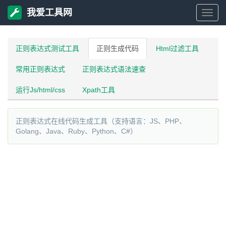
我爱工具网
我
爱
正则表达式测试工具
正则生成代码
Html过滤工具
常用正则表达式
正则表达式语法速查
工
运行Js/html/css
Xpath工具
具
正则表达式在线代码生成工具（支持语言：JS、PHP、
网
Golang、Java、Ruby、Python、C#）