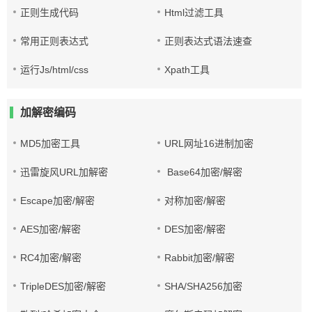
正则生成代码
Html过滤工具
常用正则表达式
正则表达式语法速查
运行Js/html/css
Xpath工具
加解密编码
MD5加密工具
URL网址16进制加密
迅雷旋风URL加解密
Base64加密/解密
Escape加密/解密
对称加密/解密
AES加密/解密
DES加密/解密
RC4加密/解密
Rabbit加密/解密
TripleDES加密/解密
SHA/SHA256加密