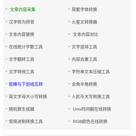
文章内容采集
简繁字体转换
汉字转为拼音
火星文转换器
文本内容替换
文本内容对比
在线统计字数工具
文字竖排工具
文字翻转工具
内容去重工具
文字特效工具
字符串文本压缩工具
驼峰与下划线互转
全角半角转换
英文字母大小写转换
人民币大写转换工具
随机数生成器
Unix时间戳在线转换
常用进制转换工具
RGB颜色在线转换