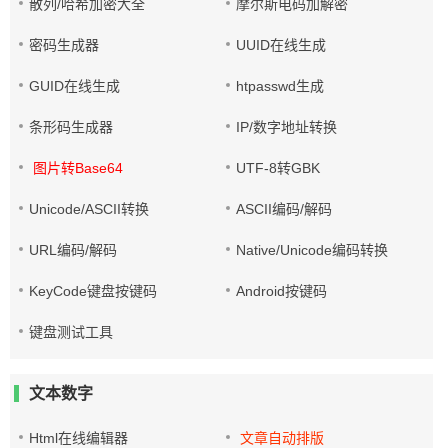
散列/哈希加密大全
摩尔斯电码加解密
密码生成器
UUID在线生成
GUID在线生成
htpasswd生成
条形码生成器
IP/数字地址转换
图片转Base64
UTF-8转GBK
Unicode/ASCII转换
ASCII编码/解码
URL编码/解码
Native/Unicode编码转换
KeyCode键盘按键码
Android按键码
键盘测试工具
文本数字
Html在线编辑器
文章自动排版