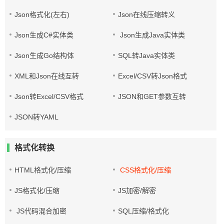
Json格式化(左右)
Json在线压缩转义
Json生成C#实体类
Json生成Java实体类
Json生成Go结构体
SQL转Java实体类
XML和Json在线互转
Excel/CSV转Json格式
Json转Excel/CSV格式
JSON和GET参数互转
JSON转YAML
格式化转换
HTML格式化/压缩
CSS格式化/压缩
JS格式化/压缩
JS加密/解密
JS代码混合加密
SQL压缩/格式化