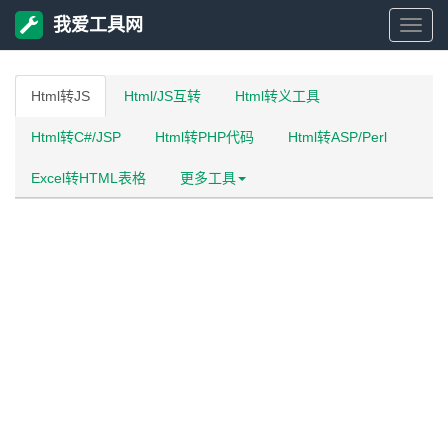
我爱工具网
我
爱
Html转JS
Html/JS互转
Html转义工具
Html转C#/JSP
Html转PHP代码
Html转ASP/Perl
工
Excel转HTML表格
更多工具
具
网