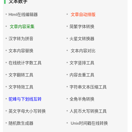
文本数字
Html在线编辑器
文章自动排版
文章内容采集
简繁字体转换
汉字转为拼音
火星文转换器
文本内容替换
文本内容对比
在线统计字数工具
文字竖排工具
文字翻转工具
内容去重工具
文字特效工具
字符串文本压缩工具
驼峰与下划线互转
全角半角转换
英文字母大小写转换
人民币大写转换工具
随机数生成器
Unix时间戳在线转换