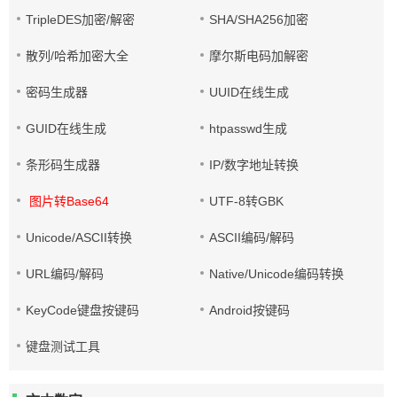
TripleDES加密/解密
SHA/SHA256加密
散列/哈希加密大全
摩尔斯电码加解密
密码生成器
UUID在线生成
GUID在线生成
htpasswd生成
条形码生成器
IP/数字地址转换
图片转Base64
UTF-8转GBK
Unicode/ASCII转换
ASCII编码/解码
URL编码/解码
Native/Unicode编码转换
KeyCode键盘按键码
Android按键码
键盘测试工具