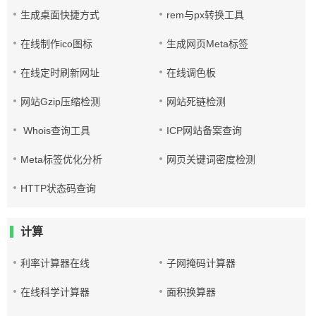
生成桌面快捷方式
rem与px转换工具
在线制作ico图标
生成网页Meta标签
在线定时刷新网址
在线调色板
网站Gzip压缩检测
网站死链检测
Whois查询工具
ICP网站备案查询
Meta标签优化分析
网页关键词密度检测
HTTP状态码查询
计算
利率计算器在线
子网掩码计算器
在线科学计算器
面积换算器