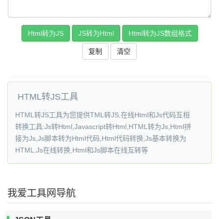
复制
HTML转JS工具
HTML转JS工具为您提供TML转JS,在线Html和Js代码互相
转换工具:Js转Html,Javascript转Html,HTML转为Js,Html拼
接为Js,Js脚本转为Html代码,Html代码转换,Js基本转换为
HTML,Js在线转换,Html和Js脚本在线互转等
我爱工具网导航