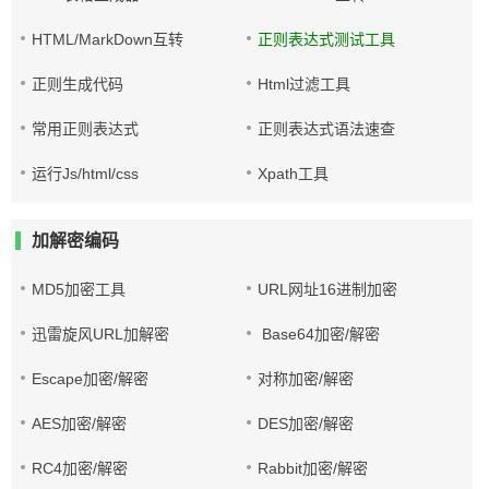
HTML/MarkDown互转
正则表达式测试工具
正则生成代码
Html过滤工具
常用正则表达式
正则表达式语法速查
运行Js/html/css
Xpath工具
加解密编码
MD5加密工具
URL网址16进制加密
迅雷旋风URL加解密
Base64加密/解密
Escape加密/解密
对称加密/解密
AES加密/解密
DES加密/解密
RC4加密/解密
Rabbit加密/解密