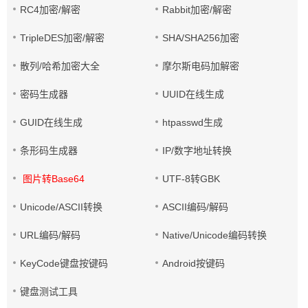
RC4加密/解密
Rabbit加密/解密
TripleDES加密/解密
SHA/SHA256加密
散列/哈希加密大全
摩尔斯电码加解密
密码生成器
UUID在线生成
GUID在线生成
htpasswd生成
条形码生成器
IP/数字地址转换
图片转Base64
UTF-8转GBK
Unicode/ASCII转换
ASCII编码/解码
URL编码/解码
Native/Unicode编码转换
KeyCode键盘按键码
Android按键码
键盘测试工具