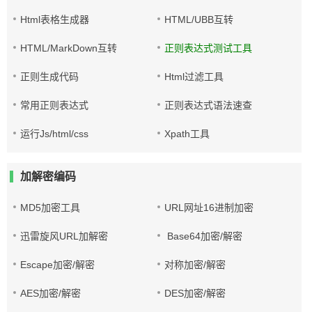
Html表格生成器
HTML/UBB互转
HTML/MarkDown互转
正则表达式测试工具
正则生成代码
Html过滤工具
常用正则表达式
正则表达式语法速查
运行Js/html/css
Xpath工具
加解密编码
MD5加密工具
URL网址16进制加密
迅雷旋风URL加解密
Base64加密/解密
Escape加密/解密
对称加密/解密
AES加密/解密
DES加密/解密