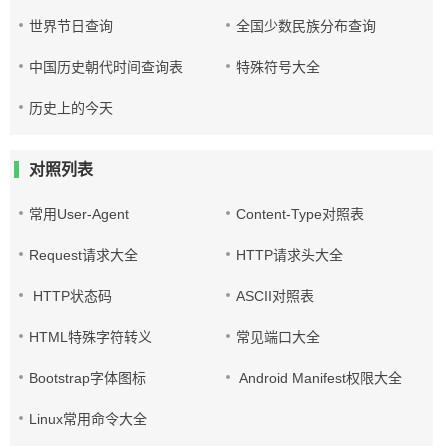
世界节日查询
全国少数民族分布查询
中国历史朝代时间查询表
特殊符号大全
历史上的今天
对照列表
常用User-Agent
Content-Type对照表
Request请求大全
HTTP请求头大全
HTTP状态码
ASCII对照表
HTML特殊字符转义
常见端口大全
Bootstrap字体图标
Android Manifest权限大全
Linux常用命令大全