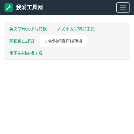
我爱工具网
我
爱
英文字母大小写转换
人民币大写转换工具
随机数生成器
Unix时间戳在线转换
工
常用进制转换工具
具
网