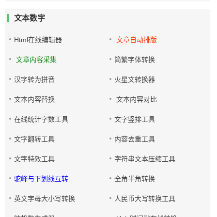
文本数字
Html在线编辑器
文章自动排版
文章内容采集
简繁字体转换
汉字转为拼音
火星文转换器
文本内容替换
文本内容对比
在线统计字数工具
文字竖排工具
文字翻转工具
内容去重工具
文字特效工具
字符串文本压缩工具
驼峰与下划线互转
全角半角转换
英文字母大小写转换
人民币大写转换工具