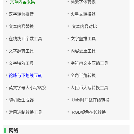
文章内容采集
简繁字体转换
汉字转为拼音
火星文转换器
文本内容替换
文本内容对比
在线统计字数工具
文字竖排工具
文字翻转工具
内容去重工具
文字特效工具
字符串文本压缩工具
驼峰与下划线互转
全角半角转换
英文字母大小写转换
人民币大写转换工具
随机数生成器
Unix时间戳在线转换
常用进制转换工具
RGB颜色在线转换
网络