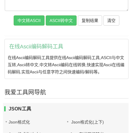
复制结果
在线Ascii编码解码工具
在线Ascii编码解码工具提供在线Ascii编码解码工具,ASCII与中文
互转,Ascii转中文,中文转Ascii编码在线转换,快速实现Ascii在线编
码解码,实现Ascii与任意字符之间快速编码/解码等。
我爱工具网导航
JSON工具
Json格式化
Json格式化(上下)