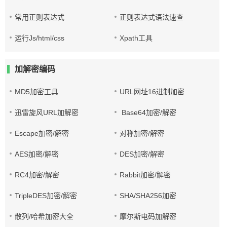
常用正则表达式
正则表达式语法速查
运行Js/html/css
Xpath工具
加解密编码
MD5加密工具
URL网址16进制加密
迅雷旋风URL加解密
Base64加密/解密
Escape加密/解密
对称加密/解密
AES加密/解密
DES加密/解密
RC4加密/解密
Rabbit加密/解密
TripleDES加密/解密
SHA/SHA256加密
散列/哈希加密大全
摩尔斯电码加解密