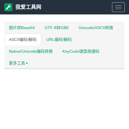
我爱工具网
我
爱
图片转Base64
UTF-8转GBK
Unicode/ASCII转换
ASCII编码/解码
URL编码/解码
工
Native/Unicode编码转换
KeyCode键盘按键码
具
更多工具
网