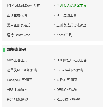
HTML/MarkDown互转
正则表达式测试工具
正则生成代码
Html过滤工具
常用正则表达式
正则表达式语法速查
运行Js/html/css
Xpath工具
加解密编码
MD5加密工具
URL网址16进制加密
迅雷旋风URL加解密
Base64加密/解密
Escape加密/解密
对称加密/解密
AES加密/解密
DES加密/解密
RC4加密/解密
Rabbit加密/解密