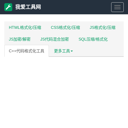
我爱工具网
我
爱
HTML格式化/压缩
CSS格式化/压缩
JS格式化/压缩
JS加密/解密
JS代码混合加密
SQL压缩/格式化
工
C++代码格式化工具
更多工具
具
网