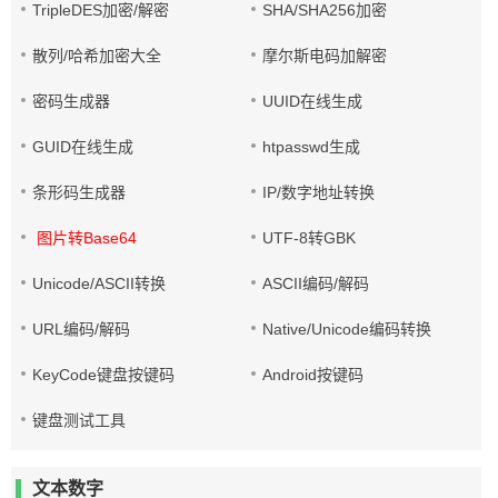
TripleDES加密/解密
SHA/SHA256加密
散列/哈希加密大全
摩尔斯电码加解密
密码生成器
UUID在线生成
GUID在线生成
htpasswd生成
条形码生成器
IP/数字地址转换
图片转Base64
UTF-8转GBK
Unicode/ASCII转换
ASCII编码/解码
URL编码/解码
Native/Unicode编码转换
KeyCode键盘按键码
Android按键码
键盘测试工具
文本数字