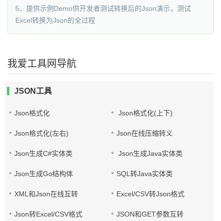
5、提供示例Demo供开发者测试转换后的Json演示，测试
Excel转换为Json的全过程
我爱工具网导航
JSON工具
Json格式化
Json格式化(上下)
Json格式化(左右)
Json在线压缩转义
Json生成C#实体类
Json生成Java实体类
Json生成Go结构体
SQL转Java实体类
XML和Json在线互转
Excel/CSV转Json格式
Json转Excel/CSV格式
JSON和GET参数互转