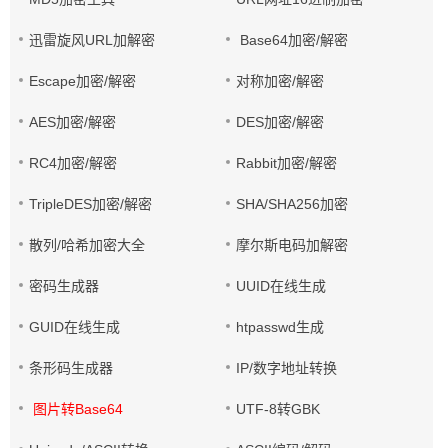
迅雷旋风URL加解密
Base64加密/解密
Escape加密/解密
对称加密/解密
AES加密/解密
DES加密/解密
RC4加密/解密
Rabbit加密/解密
TripleDES加密/解密
SHA/SHA256加密
散列/哈希加密大全
摩尔斯电码加解密
密码生成器
UUID在线生成
GUID在线生成
htpasswd生成
条形码生成器
IP/数字地址转换
图片转Base64
UTF-8转GBK