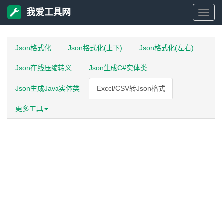
我爱工具网
我
爱
Json格式化
Json格式化(上下)
Json格式化(左右)
Json在线压缩转义
Json生成C#实体类
工
Json生成Java实体类
Excel/CSV转Json格式
具
更多工具
网