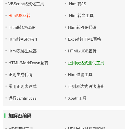
VBScript格式化工具
Html转JS
Html/JS互转
Html转义工具
Html转C#/JSP
Html转PHP代码
Html转ASP/Perl
Excel转HTML表格
Html表格生成器
HTML/UBB互转
HTML/MarkDown互转
正则表达式测试工具
正则生成代码
Html过滤工具
常用正则表达式
正则表达式语法速查
运行Js/html/css
Xpath工具
加解密编码
MD5加密工具
URL网址16进制加密