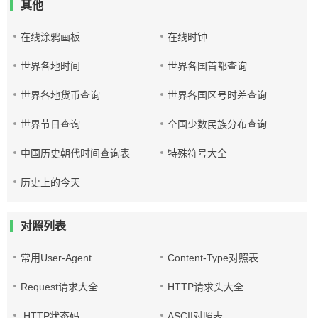
其他
在线涂鸦画板
在线时钟
世界各地时间
世界各国首都查询
世界各地货币查询
世界各国区号时差查询
世界节日查询
全国少数民族分布查询
中国历史朝代时间查询表
特殊符号大全
历史上的今天
对照列表
常用User-Agent
Content-Type对照表
Request请求大全
HTTP请求头大全
HTTP状态码
ASCII对照表