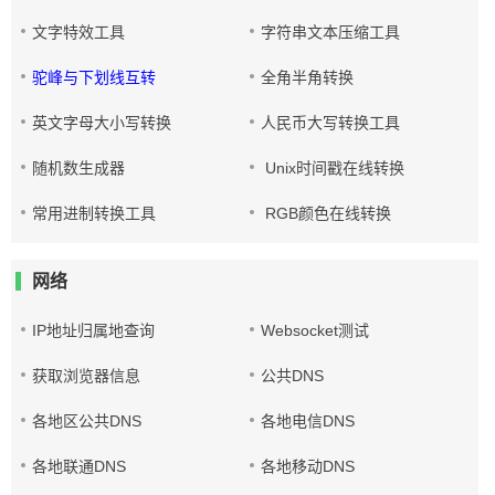
文字特效工具
字符串文本压缩工具
驼峰与下划线互转
全角半角转换
英文字母大小写转换
人民币大写转换工具
随机数生成器
Unix时间戳在线转换
常用进制转换工具
RGB颜色在线转换
网络
IP地址归属地查询
Websocket测试
获取浏览器信息
公共DNS
各地区公共DNS
各地电信DNS
各地联通DNS
各地移动DNS