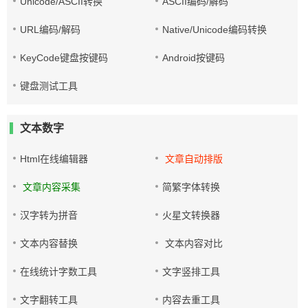
Unicode/ASCII转换
ASCII编码/解码
URL编码/解码
Native/Unicode编码转换
KeyCode键盘按键码
Android按键码
键盘测试工具
文本数字
Html在线编辑器
文章自动排版
文章内容采集
简繁字体转换
汉字转为拼音
火星文转换器
文本内容替换
文本内容对比
在线统计字数工具
文字竖排工具
文字翻转工具
内容去重工具