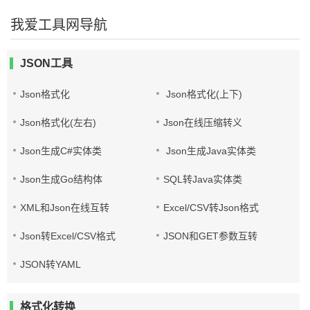
我爱工具网导航
JSON工具
Json格式化
Json格式化(上下)
Json格式化(左右)
Json在线压缩转义
Json生成C#实体类
Json生成Java实体类
Json生成Go结构体
SQL转Java实体类
XML和Json在线互转
Excel/CSV转Json格式
Json转Excel/CSV格式
JSON和GET参数互转
JSON转YAML
格式化转换