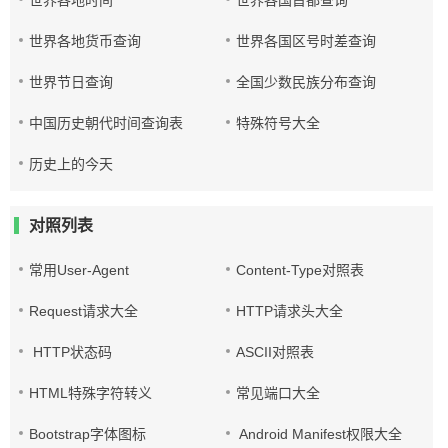
世界各地时间
世界各国首都查询
世界各地货币查询
世界各国区号时差查询
世界节日查询
全国少数民族分布查询
中国历史朝代时间查询表
特殊符号大全
历史上的今天
对照列表
常用User-Agent
Content-Type对照表
Request请求大全
HTTP请求头大全
HTTP状态码
ASCII对照表
HTML特殊字符转义
常见端口大全
Bootstrap字体图标
Android Manifest权限大全