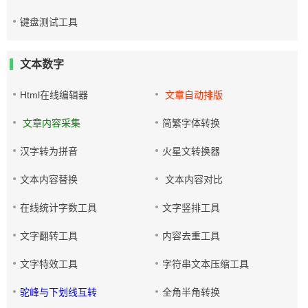
键盘测试工具
文本数字
Html在线编辑器
文章自动排版
文章内容采集
简繁字体转换
汉字转为拼音
火星文转换器
文本内容替换
文本内容对比
在线统计字数工具
文字竖排工具
文字翻转工具
内容去重工具
文字特效工具
字符串文本压缩工具
驼峰与下划线互转
全角半角转换