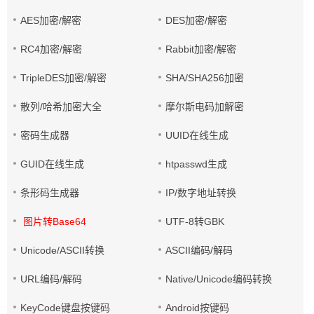
AES加密/解密
DES加密/解密
RC4加密/解密
Rabbit加密/解密
TripleDES加密/解密
SHA/SHA256加密
散列/哈希加密大全
摩尔斯电码加解密
密码生成器
UUID在线生成
GUID在线生成
htpasswd生成
条形码生成器
IP/数字地址转换
图片转Base64
UTF-8转GBK
Unicode/ASCII转换
ASCII编码/解码
URL编码/解码
Native/Unicode编码转换
KeyCode键盘按键码
Android按键码