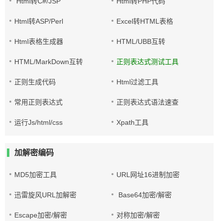
Html转C#/JSP
Html转PHP代码
Html转ASP/Perl
Excel转HTML表格
Html表格生成器
HTML/UBB互转
HTML/MarkDown互转
正则表达式测试工具
正则生成代码
Html过滤工具
常用正则表达式
正则表达式语法速查
运行Js/html/css
Xpath工具
加解密编码
MD5加密工具
URL网址16进制加密
迅雷旋风URL加解密
Base64加密/解密
Escape加密/解密
对称加密/解密