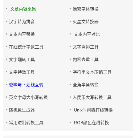
文章内容采集
简繁字体转换
汉字转为拼音
火星文转换器
文本内容替换
文本内容对比
在线统计字数工具
文字竖排工具
文字翻转工具
内容去重工具
文字特效工具
字符串文本压缩工具
驼峰与下划线互转
全角半角转换
英文字母大小写转换
人民币大写转换工具
随机数生成器
Unix时间戳在线转换
常用进制转换工具
RGB颜色在线转换