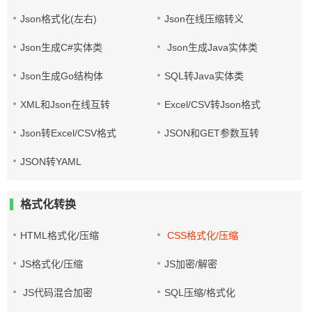
Json格式化(左右)
Json在线压缩转义
Json生成C#实体类
Json生成Java实体类
Json生成Go结构体
SQL转Java实体类
XML和Json在线互转
Excel/CSV转Json格式
Json转Excel/CSV格式
JSON和GET参数互转
JSON转YAML
格式化转换
HTML格式化/压缩
CSS格式化/压缩
JS格式化/压缩
JS加密/解密
JS代码混合加密
SQL压缩/格式化