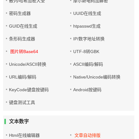
散列/哈希加密大全
摩尔斯电码加解密
密码生成器
UUID在线生成
GUID在线生成
htpasswd生成
条形码生成器
IP/数字地址转换
图片转Base64
UTF-8转GBK
Unicode/ASCII转换
ASCII编码/解码
URL编码/解码
Native/Unicode编码转换
KeyCode键盘按键码
Android按键码
键盘测试工具
文本数字
Html在线编辑器
文章自动排版