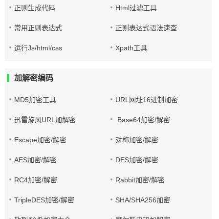
正则生成代码
Html过滤工具
常用正则表达式
正则表达式语法速查
运行Js/html/css
Xpath工具
加解密编码
MD5加密工具
URL网址16进制加密
迅雷旋风URL加解密
Base64加密/解密
Escape加密/解密
对称加密/解密
AES加密/解密
DES加密/解密
RC4加密/解密
Rabbit加密/解密
TripleDES加密/解密
SHA/SHA256加密