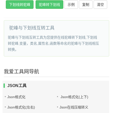
下划线转驼峰
驼峰转下划线
示例
复制
清空
驼峰与下划线互转工具
驼峰与下划线互转工具为您提供在线驼峰转下划线,下划线
转驼峰,变量，类名,属性名,函数等命名的驼峰与下划线相互
转换。
我爱工具网导航
JSON工具
Json格式化
Json格式化(上下)
Json格式化(左右)
Json在线压缩转义