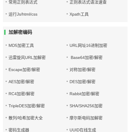
常用正则表达式
正则表达式语法速查
运行Js/html/css
Xpath工具
加解密编码
MD5加密工具
URL网址16进制加密
迅雷旋风URL加解密
Base64加密/解密
Escape加密/解密
对称加密/解密
AES加密/解密
DES加密/解密
RC4加密/解密
Rabbit加密/解密
TripleDES加密/解密
SHA/SHA256加密
散列/哈希加密大全
摩尔斯电码加解密
密码生成器
UUID在线生成