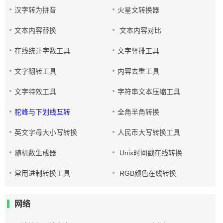
汉字转为拼音
火星文转换器
文本内容替换
文本内容对比
在线统计字数工具
文字竖排工具
文字翻转工具
内容去重工具
文字特效工具
字符串文本压缩工具
驼峰与下划线互转
全角半角转换
英文字母大小写转换
人民币大写转换工具
随机数生成器
Unix时间戳在线转换
常用进制转换工具
RGB颜色在线转换
网络