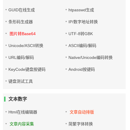
GUID在线生成
htpasswd生成
条形码生成器
IP/数字地址转换
图片转Base64
UTF-8转GBK
Unicode/ASCII转换
ASCII编码/解码
URL编码/解码
Native/Unicode编码转换
KeyCode键盘按键码
Android按键码
键盘测试工具
文本数字
Html在线编辑器
文章自动排版
文章内容采集
简繁字体转换