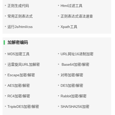
正则生成代码
Html过滤工具
常用正则表达式
正则表达式语法速查
运行Js/html/css
Xpath工具
加解密编码
MD5加密工具
URL网址16进制加密
迅雷旋风URL加解密
Base64加密/解密
Escape加密/解密
对称加密/解密
AES加密/解密
DES加密/解密
RC4加密/解密
Rabbit加密/解密
TripleDES加密/解密
SHA/SHA256加密