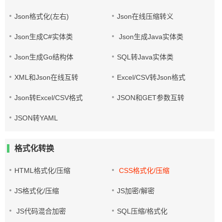
Json格式化(左右)
Json在线压缩转义
Json生成C#实体类
Json生成Java实体类
Json生成Go结构体
SQL转Java实体类
XML和Json在线互转
Excel/CSV转Json格式
Json转Excel/CSV格式
JSON和GET参数互转
JSON转YAML
格式化转换
HTML格式化/压缩
CSS格式化/压缩
JS格式化/压缩
JS加密/解密
JS代码混合加密
SQL压缩/格式化