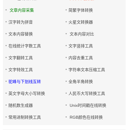
文章内容采集
简繁字体转换
汉字转为拼音
火星文转换器
文本内容替换
文本内容对比
在线统计字数工具
文字竖排工具
文字翻转工具
内容去重工具
文字特效工具
字符串文本压缩工具
驼峰与下划线互转
全角半角转换
英文字母大小写转换
人民币大写转换工具
随机数生成器
Unix时间戳在线转换
常用进制转换工具
RGB颜色在线转换