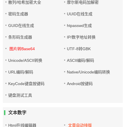
散列/哈希加密大全
摩尔斯电码加解密
密码生成器
UUID在线生成
GUID在线生成
htpasswd生成
条形码生成器
IP/数字地址转换
图片转Base64
UTF-8转GBK
Unicode/ASCII转换
ASCII编码/解码
URL编码/解码
Native/Unicode编码转换
KeyCode键盘按键码
Android按键码
键盘测试工具
文本数字
Html在线编辑器
文章自动排版