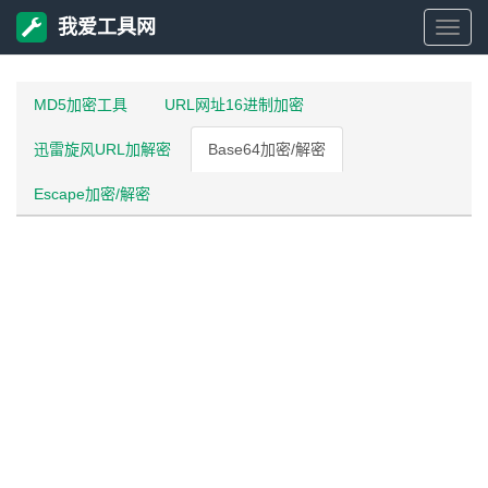
我爱工具网
我
爱
MD5加密工具
URL网址16进制加密
迅雷旋风URL加解密
Base64加密/解密
工
Escape加密/解密
具
网