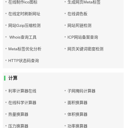
在线制作ico图标
生成网页Meta标签
在线定时刷新网址
在线调色板
网站Gzip压缩检测
网站死链检测
Whois查询工具
ICP网站备案查询
Meta标签优化分析
网页关键词密度检测
HTTP状态码查询
计算
利率计算器在线
子网掩码计算器
在线科学计算器
面积换算器
热量换算器
体积换算器
压力换算器
功率换算器