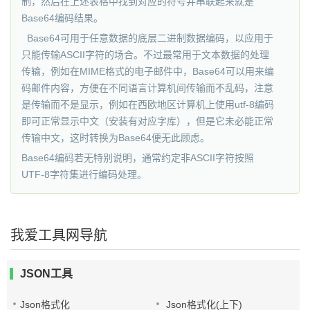
制，然后在上述表格中找到对应的符号并串联起来就是
Base64编码结果。
Base64可用于任意数据的底层二进制数据编码，以应用于
只能传输ASCII字符的场合。不过最常用于文本数据的处理
传输，例如在MIME格式的电子邮件中，Base64可以用来编
码邮件内容，方便在不同语言计算机间传输而不乱码，注意
是传输而不是显示，例如在西欧地区计算机上使用utf-8编码
即可正常显示中文（安装有对应字库），但是它未必能正常
传输中文，这时转换为Base64便无此顾虑。
Base64编码若无特别说明，通常约定非ASCII字符按照
UTF-8字符集进行编码处理。
我爱工具网导航
JSON工具
Json格式化
Json格式化(上下)