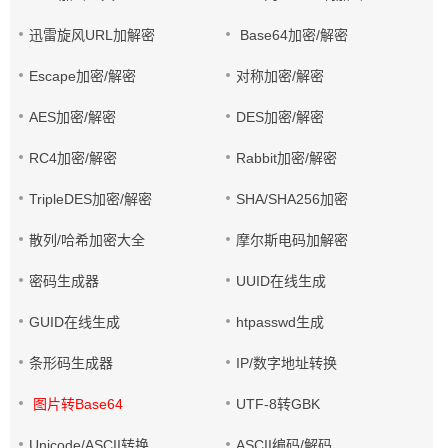
迅雷旋风URL加解密
Base64加密/解密
Escape加密/解密
对称加密/解密
AES加密/解密
DES加密/解密
RC4加密/解密
Rabbit加密/解密
TripleDES加密/解密
SHA/SHA256加密
散列/哈希加密大全
摩尔斯电码加解密
密码生成器
UUID在线生成
GUID在线生成
htpasswd生成
条形码生成器
IP/数字地址转换
图片转Base64
UTF-8转GBK
Unicode/ASCII转换
ASCII编码/解码