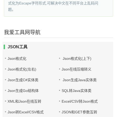
式化为Escape字符形式,可解决中文在不同平台上乱码问
题。
我爱工具网导航
JSON工具
Json格式化
Json格式化(上下)
Json格式化(左右)
Json在线压缩转义
Json生成C#实体类
Json生成Java实体类
Json生成Go结构体
SQL转Java实体类
XML和Json在线互转
Excel/CSV转Json格式
Json转Excel/CSV格式
JSON和GET参数互转