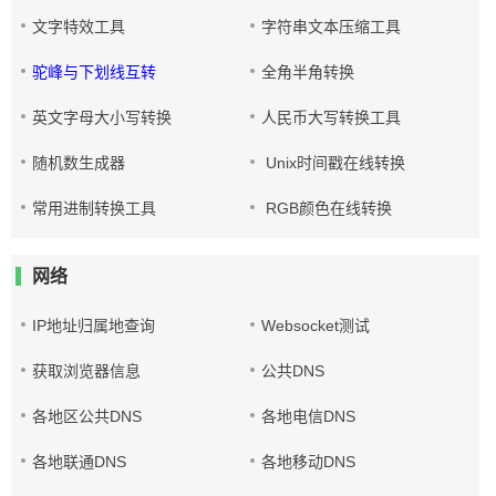
文字特效工具
字符串文本压缩工具
驼峰与下划线互转
全角半角转换
英文字母大小写转换
人民币大写转换工具
随机数生成器
Unix时间戳在线转换
常用进制转换工具
RGB颜色在线转换
网络
IP地址归属地查询
Websocket测试
获取浏览器信息
公共DNS
各地区公共DNS
各地电信DNS
各地联通DNS
各地移动DNS