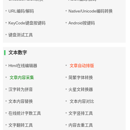
URL编码/解码
Native/Unicode编码转换
KeyCode键盘按键码
Android按键码
键盘测试工具
文本数字
Html在线编辑器
文章自动排版
文章内容采集
简繁字体转换
汉字转为拼音
火星文转换器
文本内容替换
文本内容对比
在线统计字数工具
文字竖排工具
文字翻转工具
内容去重工具