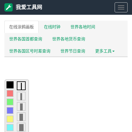
我爱工具网
我
在线涂鸦画板
在线时钟
世界各地时间
爱
世界各国首都查询
世界各地货币查询
工
世界各国区号时差查询
世界节日查询
更多工具
具
网