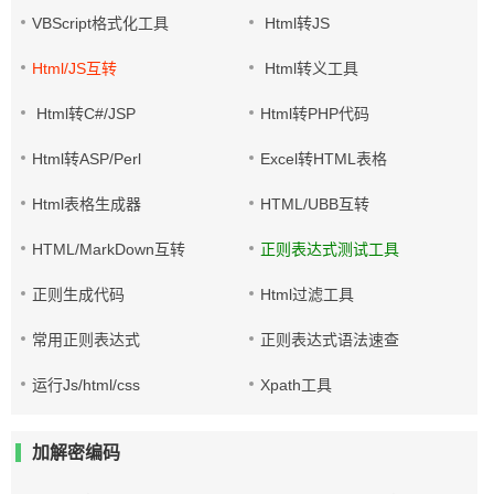
VBScript格式化工具
Html转JS
Html/JS互转
Html转义工具
Html转C#/JSP
Html转PHP代码
Html转ASP/Perl
Excel转HTML表格
Html表格生成器
HTML/UBB互转
HTML/MarkDown互转
正则表达式测试工具
正则生成代码
Html过滤工具
常用正则表达式
正则表达式语法速查
运行Js/html/css
Xpath工具
加解密编码