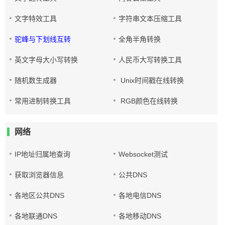
文字特效工具
字符串文本压缩工具
驼峰与下划线互转
全角半角转换
英文字母大小写转换
人民币大写转换工具
随机数生成器
Unix时间戳在线转换
常用进制转换工具
RGB颜色在线转换
网络
IP地址归属地查询
Websocket测试
获取浏览器信息
公共DNS
各地区公共DNS
各地电信DNS
各地联通DNS
各地移动DNS