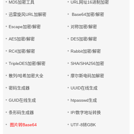
MD5加密工具
URL网址16进制加密
迅雷旋风URL加解密
Base64加密/解密
Escape加密/解密
对称加密/解密
AES加密/解密
DES加密/解密
RC4加密/解密
Rabbit加密/解密
TripleDES加密/解密
SHA/SHA256加密
散列/哈希加密大全
摩尔斯电码加解密
密码生成器
UUID在线生成
GUID在线生成
htpasswd生成
条形码生成器
IP/数字地址转换
图片转Base64
UTF-8转GBK