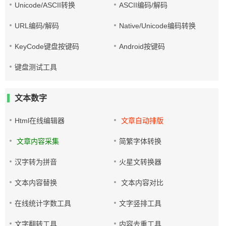
Unicode/ASCII转换
ASCII编码/解码
URL编码/解码
Native/Unicode编码转换
KeyCode键盘按键码
Android按键码
键盘测试工具
文本数字
Html在线编辑器
文章自动排版
文章内容采集
简繁字体转换
汉字转为拼音
火星文转换器
文本内容替换
文本内容对比
在线统计字数工具
文字竖排工具
文字翻转工具
内容去重工具