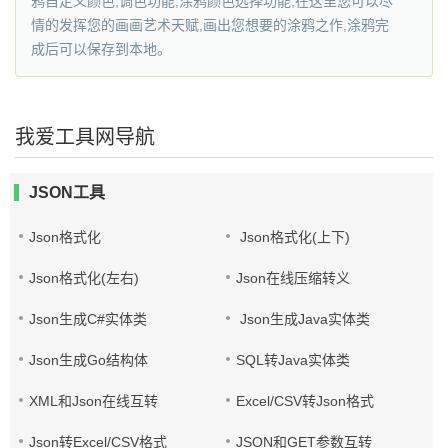
鸦自定义颜色,调色功能,涂鸦颜色选择功能,在这里您可以尽
情的发挥您的画画艺术天赋,画出您想要的涂鸦之作,涂鸦完
成后可以保存到本地。
我爱工具网导航
JSON工具
Json格式化
Json格式化(上下)
Json格式化(左右)
Json在线压缩转义
Json生成C#实体类
Json生成Java实体类
Json生成Go结构体
SQL转Java实体类
XML和Json在线互转
Excel/CSV转Json格式
Json转Excel/CSV格式
JSON和GET参数互转