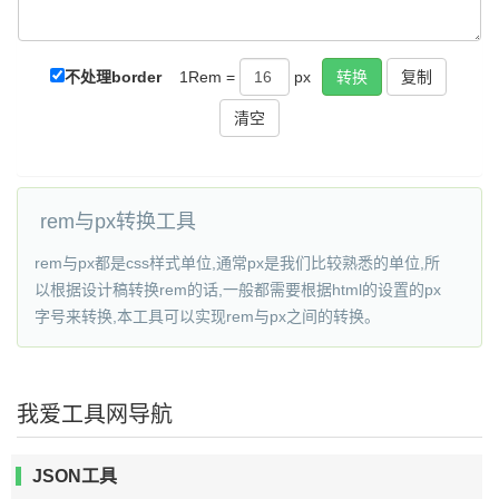
复制
不处理border
1Rem =
px
rem与px转换工具
rem与px都是css样式单位,通常px是我们比较熟悉的单位,所
以根据设计稿转换rem的话,一般都需要根据html的设置的px
字号来转换,本工具可以实现rem与px之间的转换。
我爱工具网导航
JSON工具