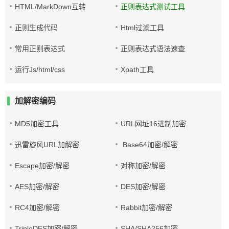
HTML/MarkDown互转
正则表达式测试工具
正则生成代码
Html过滤工具
常用正则表达式
正则表达式语法速查
运行Js/html/css
Xpath工具
加解密编码
MD5加密工具
URL网址16进制加密
迅雷旋风URL加解密
Base64加密/解密
Escape加密/解密
对称加密/解密
AES加密/解密
DES加密/解密
RC4加密/解密
Rabbit加密/解密
TripleDES加密/解密
SHA/SHA256加密