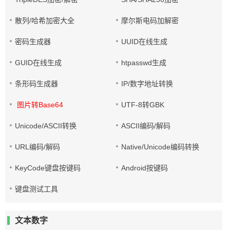
散列/哈希加密大全
摩尔斯电码加解密
密码生成器
UUID在线生成
GUID在线生成
htpasswd生成
条形码生成器
IP/数字地址转换
图片转Base64
UTF-8转GBK
Unicode/ASCII转换
ASCII编码/解码
URL编码/解码
Native/Unicode编码转换
KeyCode键盘按键码
Android按键码
键盘测试工具
文本数字