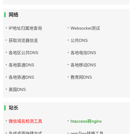
网络
IP地址归属地查询
Websocket测试
获取浏览器信息
公共DNS
各地区公共DNS
各地电信DNS
各地联通DNS
各地移动DNS
各地铁通DNS
教育网DNS
美国DNS
站长
微信域名检测工具
htaccess转nginx
生成桌面快捷方式
rem与px转换工具