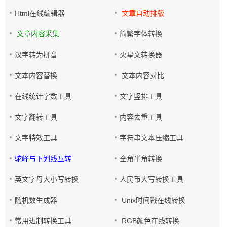
Html在线编辑器
文章自动排版
文章内容采集
简繁字体转换
汉字转为拼音
火星文转换器
文本内容替换
文本内容对比
在线统计字数工具
文字竖排工具
文字翻转工具
内容去重工具
文字特效工具
字符串文本压缩工具
驼峰与下划线互转
全角半角转换
英文字母大小写转换
人民币大写转换工具
随机数生成器
Unix时间戳在线转换
常用进制转换工具
RGB颜色在线转换