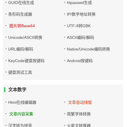
GUID在线生成
htpasswd生成
条形码生成器
IP/数字地址转换
图片转Base64
UTF-8转GBK
Unicode/ASCII转换
ASCII编码/解码
URL编码/解码
Native/Unicode编码转换
KeyCode键盘按键码
Android按键码
键盘测试工具
文本数字
Html在线编辑器
文章自动排版
文章内容采集
简繁字体转换
汉字转为拼音
火星文转换器