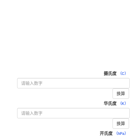
摄氏度
（C）
换算
华氏度
（K）
换算
开氏度
（hPa）