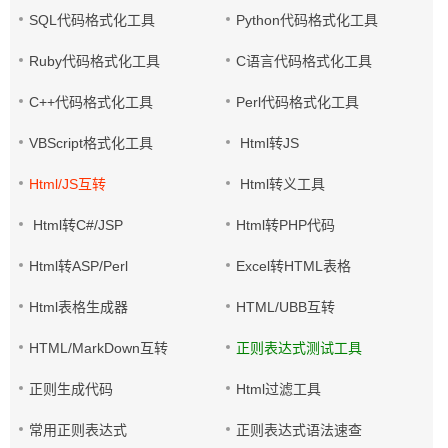
SQL代码格式化工具
Python代码格式化工具
Ruby代码格式化工具
C语言代码格式化工具
C++代码格式化工具
Perl代码格式化工具
VBScript格式化工具
Html转JS
Html/JS互转
Html转义工具
Html转C#/JSP
Html转PHP代码
Html转ASP/Perl
Excel转HTML表格
Html表格生成器
HTML/UBB互转
HTML/MarkDown互转
正则表达式测试工具
正则生成代码
Html过滤工具
常用正则表达式
正则表达式语法速查