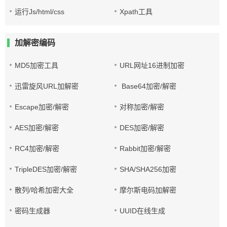
运行Js/html/css
Xpath工具
加解密编码
MD5加密工具
URL网址16进制加密
迅雷旋风URL加解密
Base64加密/解密
Escape加密/解密
对称加密/解密
AES加密/解密
DES加密/解密
RC4加密/解密
Rabbit加密/解密
TripleDES加密/解密
SHA/SHA256加密
散列/哈希加密大全
摩尔斯电码加解密
密码生成器
UUID在线生成