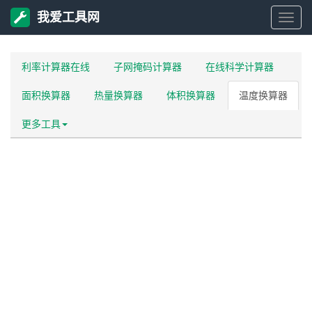
我爱工具网
我
爱
利率计算器在线
子网掩码计算器
在线科学计算器
面积换算器
热量换算器
体积换算器
温度换算器
工
更多工具
具
网