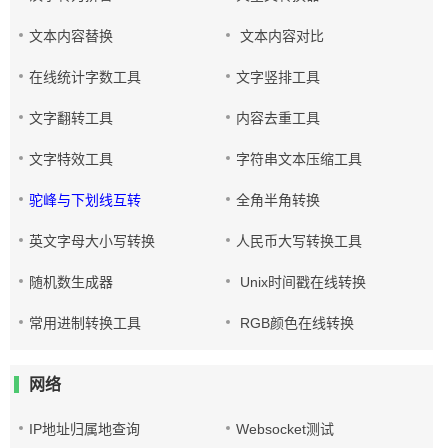
文本内容替换
文本内容对比
在线统计字数工具
文字竖排工具
文字翻转工具
内容去重工具
文字特效工具
字符串文本压缩工具
驼峰与下划线互转
全角半角转换
英文字母大小写转换
人民币大写转换工具
随机数生成器
Unix时间戳在线转换
常用进制转换工具
RGB颜色在线转换
网络
IP地址归属地查询
Websocket测试