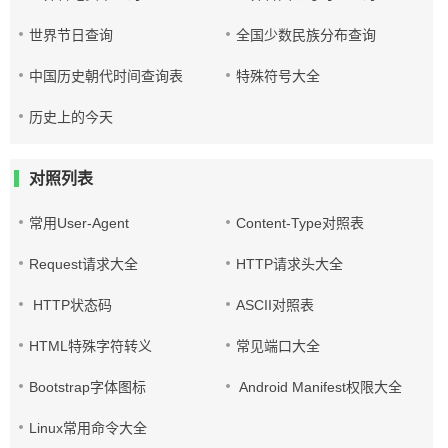
世界节日查询
全国少数民族分布查询
中国历史朝代时间查询表
特殊符号大全
历史上的今天
对照列表
常用User-Agent
Content-Type对照表
Request请求大全
HTTP请求头大全
HTTP状态码
ASCII对照表
HTML特殊字符转义
常见端口大全
Bootstrap字体图标
Android Manifest权限大全
Linux常用命令大全