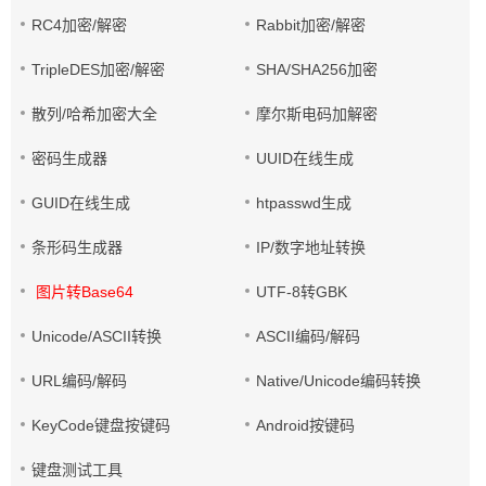
RC4加密/解密
Rabbit加密/解密
TripleDES加密/解密
SHA/SHA256加密
散列/哈希加密大全
摩尔斯电码加解密
密码生成器
UUID在线生成
GUID在线生成
htpasswd生成
条形码生成器
IP/数字地址转换
图片转Base64
UTF-8转GBK
Unicode/ASCII转换
ASCII编码/解码
URL编码/解码
Native/Unicode编码转换
KeyCode键盘按键码
Android按键码
键盘测试工具