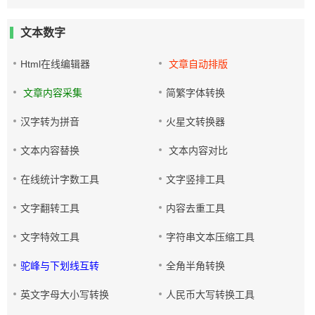
文本数字
Html在线编辑器
文章自动排版
文章内容采集
简繁字体转换
汉字转为拼音
火星文转换器
文本内容替换
文本内容对比
在线统计字数工具
文字竖排工具
文字翻转工具
内容去重工具
文字特效工具
字符串文本压缩工具
驼峰与下划线互转
全角半角转换
英文字母大小写转换
人民币大写转换工具