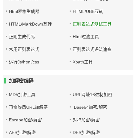
Html表格生成器
HTML/UBB互转
HTML/MarkDown互转
正则表达式测试工具
正则生成代码
Html过滤工具
常用正则表达式
正则表达式语法速查
运行Js/html/css
Xpath工具
加解密编码
MD5加密工具
URL网址16进制加密
迅雷旋风URL加解密
Base64加密/解密
Escape加密/解密
对称加密/解密
AES加密/解密
DES加密/解密