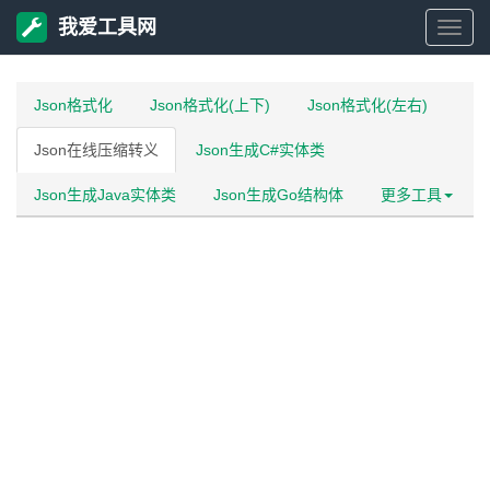
我爱工具网
我
爱
Json格式化
Json格式化(上下)
Json格式化(左右)
Json在线压缩转义
Json生成C#实体类
工
Json生成Java实体类
Json生成Go结构体
更多工具
具
网