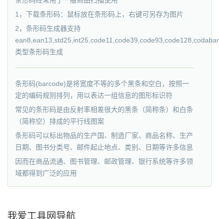
条形码经常用于一般商品扫描使用
1，下载条形码：鼠标放在条形码上，右键可另存为图片
2，条形码生成器支持
ean8,ean13,std25,int25,code11,code39,code93,code128,codabar,
类型条形码生成
条形码(barcode)是将宽度不等的多个黑条和空白，按照一
定的编码规则排列，用以表达一组信息的图形标识符
常见的条形码是由反射率相差很大的黑条（简称条）和白条
（简称空）排成的平行线图案
条形码可以标出物品的生产国、制造厂家、商品名称、生产
日期、图书分类号、邮件起止地点、类别、日期等许多信息
因而在商品流通、图书管理、邮政管理、银行系统等许多领
域都得到广泛的应用
我爱工具网导航