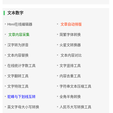
文本数字
Html在线编辑器
文章自动排版
文章内容采集
简繁字体转换
汉字转为拼音
火星文转换器
文本内容替换
文本内容对比
在线统计字数工具
文字竖排工具
文字翻转工具
内容去重工具
文字特效工具
字符串文本压缩工具
驼峰与下划线互转
全角半角转换
英文字母大小写转换
人民币大写转换工具