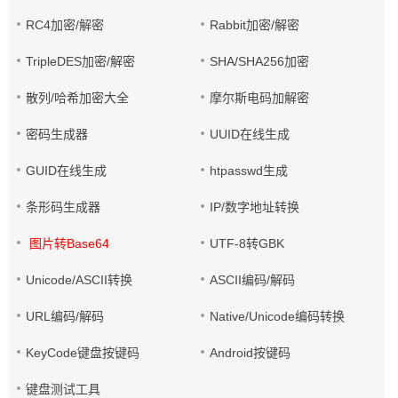
RC4加密/解密
Rabbit加密/解密
TripleDES加密/解密
SHA/SHA256加密
散列/哈希加密大全
摩尔斯电码加解密
密码生成器
UUID在线生成
GUID在线生成
htpasswd生成
条形码生成器
IP/数字地址转换
图片转Base64
UTF-8转GBK
Unicode/ASCII转换
ASCII编码/解码
URL编码/解码
Native/Unicode编码转换
KeyCode键盘按键码
Android按键码
键盘测试工具