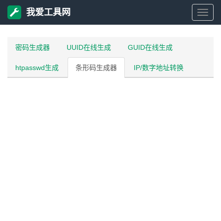
我爱工具网
我
爱
密码生成器
UUID在线生成
GUID在线生成
htpasswd生成
条形码生成器
IP/数字地址转换
工
具
网