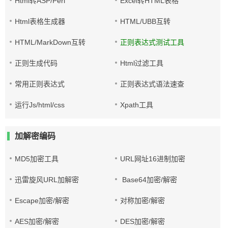
Html转ASP/Perl
Excel转HTML表格
Html表格生成器
HTML/UBB互转
HTML/MarkDown互转
正则表达式测试工具
正则生成代码
Html过滤工具
常用正则表达式
正则表达式语法速查
运行Js/html/css
Xpath工具
加解密编码
MD5加密工具
URL网址16进制加密
迅雷旋风URL加解密
Base64加密/解密
Escape加密/解密
对称加密/解密
AES加密/解密
DES加密/解密