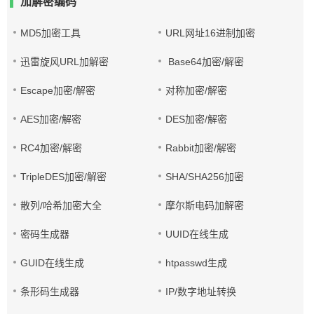
加解密编码
MD5加密工具
URL网址16进制加密
迅雷旋风URL加解密
Base64加密/解密
Escape加密/解密
对称加密/解密
AES加密/解密
DES加密/解密
RC4加密/解密
Rabbit加密/解密
TripleDES加密/解密
SHA/SHA256加密
散列/哈希加密大全
摩尔斯电码加解密
密码生成器
UUID在线生成
GUID在线生成
htpasswd生成
条形码生成器
IP/数字地址转换