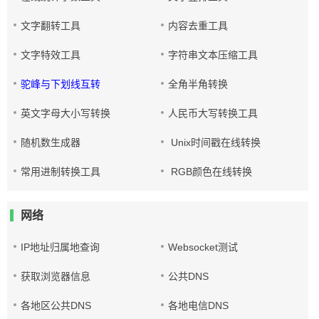
文字翻转工具
内容去重工具
文字特效工具
字符串文本压缩工具
驼峰与下划线互转
全角半角转换
英文字母大小写转换
人民币大写转换工具
随机数生成器
Unix时间戳在线转换
常用进制转换工具
RGB颜色在线转换
网络
IP地址归属地查询
Websocket测试
获取浏览器信息
公共DNS
各地区公共DNS
各地电信DNS