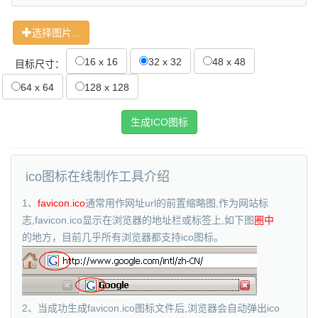
选择图片...
16 x 16
32 x 32
48 x 48
目标尺寸：
64 x 64
128 x 128
ico图标在线制作工具介绍
1、
favicon.ico
通常用作网址url的前置缩略图,作为网站标
志,favicon.ico显示在浏览器的地址栏或标签上,如下图
圈中
的地方，目前几乎所有浏览器都支持ico图标。
2、当成功生成favicon.ico图标文件后,浏览器会自动弹出ico