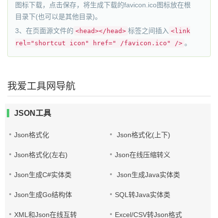
图标下载，点击保存，将生成下载的favicon.ico图标放在根
目录下(也可以是其他目录)。
3、在页面源文件的
标签之间插入
<head></head>
<link
。
rel="shortcut icon" href=" /favicon.ico" />
我爱工具网导航
JSON工具
Json格式化
Json格式化(上下)
Json格式化(左右)
Json在线压缩转义
Json生成C#实体类
Json生成Java实体类
Json生成Go结构体
SQL转Java实体类
XML和Json在线互转
Excel/CSV转Json格式