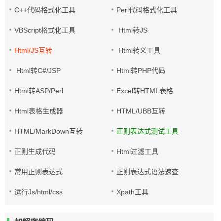
C++代码格式化工具
Perl代码格式化工具
VBScript格式化工具
Html转JS
Html/JS互转
Html转义工具
Html转C#/JSP
Html转PHP代码
Html转ASP/Perl
Excel转HTML表格
Html表格生成器
HTML/UBB互转
HTML/MarkDown互转
正则表达式测试工具
正则生成代码
Html过滤工具
常用正则表达式
正则表达式语法速查
运行Js/html/css
Xpath工具