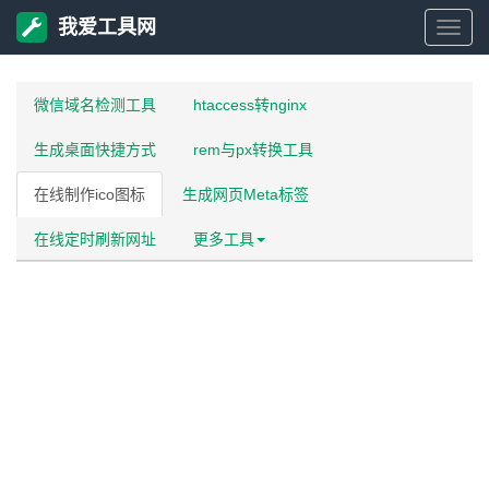
我爱工具网
我
爱
微信域名检测工具
htaccess转nginx
生成桌面快捷方式
rem与px转换工具
工
在线制作ico图标
生成网页Meta标签
具
在线定时刷新网址
更多工具
网