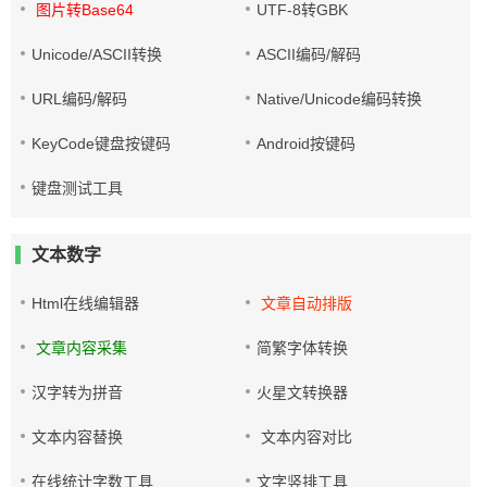
图片转Base64
UTF-8转GBK
Unicode/ASCII转换
ASCII编码/解码
URL编码/解码
Native/Unicode编码转换
KeyCode键盘按键码
Android按键码
键盘测试工具
文本数字
Html在线编辑器
文章自动排版
文章内容采集
简繁字体转换
汉字转为拼音
火星文转换器
文本内容替换
文本内容对比
在线统计字数工具
文字竖排工具