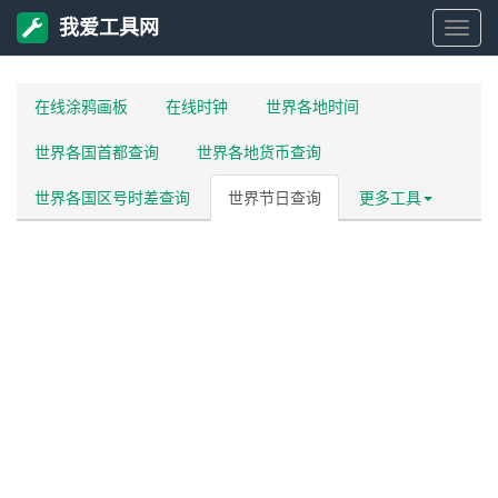
我爱工具网
我
爱
在线涂鸦画板
在线时钟
世界各地时间
世界各国首都查询
世界各地货币查询
工
世界各国区号时差查询
世界节日查询
更多工具
具
网