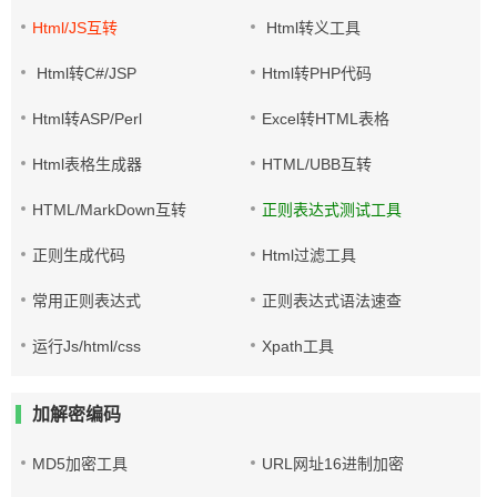
Html/JS互转
Html转义工具
Html转C#/JSP
Html转PHP代码
Html转ASP/Perl
Excel转HTML表格
Html表格生成器
HTML/UBB互转
HTML/MarkDown互转
正则表达式测试工具
正则生成代码
Html过滤工具
常用正则表达式
正则表达式语法速查
运行Js/html/css
Xpath工具
加解密编码
MD5加密工具
URL网址16进制加密