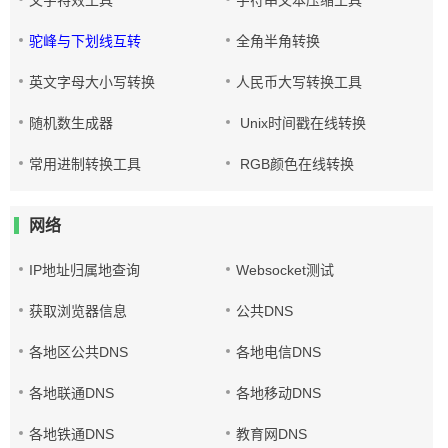
文字特效工具
字符串文本压缩工具
驼峰与下划线互转
全角半角转换
英文字母大小写转换
人民币大写转换工具
随机数生成器
Unix时间戳在线转换
常用进制转换工具
RGB颜色在线转换
网络
IP地址归属地查询
Websocket测试
获取浏览器信息
公共DNS
各地区公共DNS
各地电信DNS
各地联通DNS
各地移动DNS
各地铁通DNS
教育网DNS