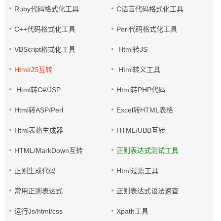
Ruby代码格式化工具
C语言代码格式化工具
C++代码格式化工具
Perl代码格式化工具
VBScript格式化工具
Html转JS
Html/JS互转
Html转义工具
Html转C#/JSP
Html转PHP代码
Html转ASP/Perl
Excel转HTML表格
Html表格生成器
HTML/UBB互转
HTML/MarkDown互转
正则表达式测试工具
正则生成代码
Html过滤工具
常用正则表达式
正则表达式语法速查
运行Js/html/css
Xpath工具