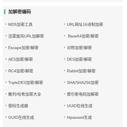
加解密编码
MD5加密工具
URL网址16进制加密
迅雷旋风URL加解密
Base64加密/解密
Escape加密/解密
对称加密/解密
AES加密/解密
DES加密/解密
RC4加密/解密
Rabbit加密/解密
TripleDES加密/解密
SHA/SHA256加密
散列/哈希加密大全
摩尔斯电码加解密
密码生成器
UUID在线生成
GUID在线生成
htpasswd生成