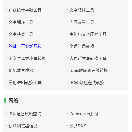
在线统计字数工具
文字竖排工具
文字翻转工具
内容去重工具
文字特效工具
字符串文本压缩工具
驼峰与下划线互转
全角半角转换
英文字母大小写转换
人民币大写转换工具
随机数生成器
Unix时间戳在线转换
常用进制转换工具
RGB颜色在线转换
网络
IP地址归属地查询
Websocket测试
获取浏览器信息
公共DNS