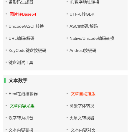
条形码生成器
IP/数字地址转换
图片转Base64
UTF-8转GBK
Unicode/ASCII转换
ASCII编码/解码
URL编码/解码
Native/Unicode编码转换
KeyCode键盘按键码
Android按键码
键盘测试工具
文本数字
Html在线编辑器
文章自动排版
文章内容采集
简繁字体转换
汉字转为拼音
火星文转换器
文本内容替换
文本内容对比