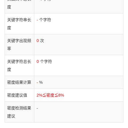
度
关键字符串长
-
个字符
度
关键字出现频
0
次
率
关键字符总长
0
个字符
度
密度结果计算
-
%
密度建议值
2%≦密度≦8%
密度检测结果
-
建议