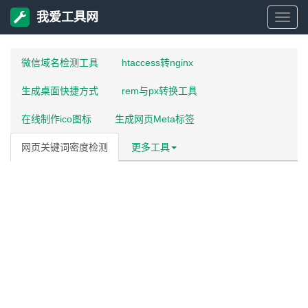
我爱工具网
我
微信域名检测工具
htaccess转nginx
爱
生成桌面快捷方式
rem与px转换工具
工
在线制作ico图标
生成网页Meta标签
具
网页关键词密度检测
更多工具
网