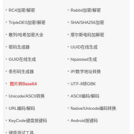
RC4加密/解密
Rabbit加密/解密
TripleDES加密/解密
SHA/SHA256加密
散列/哈希加密大全
摩尔斯电码加解密
密码生成器
UUID在线生成
GUID在线生成
htpasswd生成
条形码生成器
IP/数字地址转换
图片转Base64
UTF-8转GBK
Unicode/ASCII转换
ASCII编码/解码
URL编码/解码
Native/Unicode编码转换
KeyCode键盘按键码
Android按键码
键盘测试工具