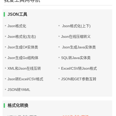
我爱工具网导航
JSON工具
Json格式化
Json格式化(上下)
Json格式化(左右)
Json在线压缩转义
Json生成C#实体类
Json生成Java实体类
Json生成Go结构体
SQL转Java实体类
XML和Json在线互转
Excel/CSV转Json格式
Json转Excel/CSV格式
JSON和GET参数互转
JSON转YAML
格式化转换