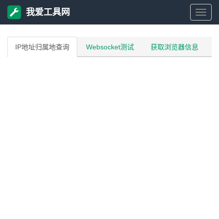
我爱工具网
我
爱
IP地址归属地查询
Websocket测试
获取浏览器信息
工
具
网