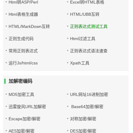
Html转ASP/Perl
Excel转HTML表格
Html表格生成器
HTML/UBB互转
HTML/MarkDown互转
正则表达式测试工具
正则生成代码
Html过滤工具
常用正则表达式
正则表达式语法速查
运行Js/html/css
Xpath工具
加解密编码
MD5加密工具
URL网址16进制加密
迅雷旋风URL加解密
Base64加密/解密
Escape加密/解密
对称加密/解密
AES加密/解密
DES加密/解密