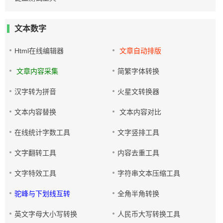
文本数字
Html在线编辑器
文章自动排版
文章内容采集
简繁字体转换
汉字转为拼音
火星文转换器
文本内容替换
文本内容对比
在线统计字数工具
文字竖排工具
文字翻转工具
内容去重工具
文字特效工具
字符串文本压缩工具
驼峰与下划线互转
全角半角转换
英文字母大小写转换
人民币大写转换工具