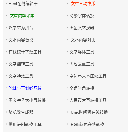
Html在线编辑器
文章自动排版
文章内容采集
简繁字体转换
汉字转为拼音
火星文转换器
文本内容替换
文本内容对比
在线统计字数工具
文字竖排工具
文字翻转工具
内容去重工具
文字特效工具
字符串文本压缩工具
驼峰与下划线互转
全角半角转换
英文字母大小写转换
人民币大写转换工具
随机数生成器
Unix时间戳在线转换
常用进制转换工具
RGB颜色在线转换