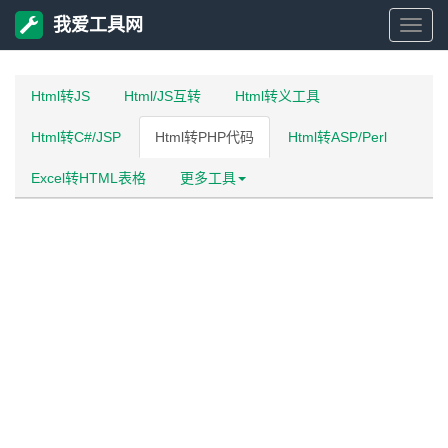
我爱工具网
我
爱
Html转JS
Html/JS互转
Html转义工具
Html转C#/JSP
Html转PHP代码
Html转ASP/Perl
工
Excel转HTML表格
更多工具
具
网