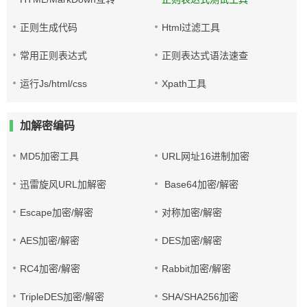
正则生成代码
Html过滤工具
常用正则表达式
正则表达式语法速查
运行Js/html/css
Xpath工具
加解密编码
MD5加密工具
URL网址16进制加密
迅雷旋风URL加解密
Base64加密/解密
Escape加密/解密
对称加密/解密
AES加密/解密
DES加密/解密
RC4加密/解密
Rabbit加密/解密
TripleDES加密/解密
SHA/SHA256加密