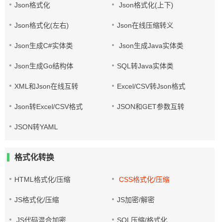
Json格式化
Json格式化(上下)
Json格式化(左右)
Json在线压缩转义
Json生成C#实体类
Json生成Java实体类
Json生成Go结构体
SQL转Java实体类
XML和Json在线互转
Excel/CSV转Json格式
Json转Excel/CSV格式
JSON和GET参数互转
JSON转YAML
格式化转换
HTML格式化/压缩
CSS格式化/压缩
JS格式化/压缩
JS加密/解密
JS代码混合加密
SQL压缩/格式化