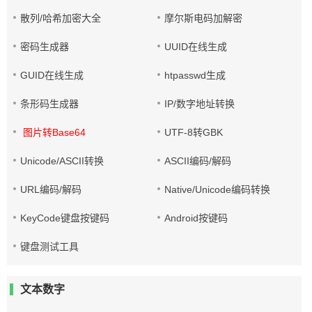
散列/哈希加密大全
摩尔斯电码加解密
密码生成器
UUID在线生成
GUID在线生成
htpasswd生成
条形码生成器
IP/数字地址转换
图片转Base64
UTF-8转GBK
Unicode/ASCII转换
ASCII编码/解码
URL编码/解码
Native/Unicode编码转换
KeyCode键盘按键码
Android按键码
键盘测试工具
文本数字