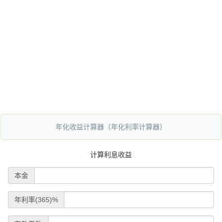
年化收益计算器（年化利率计算器）
计算利息收益
本金
年利率(365)%