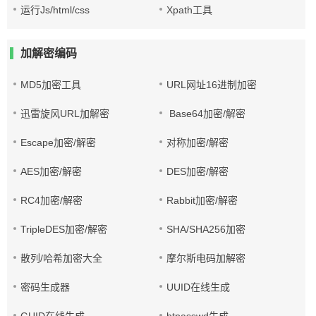
运行Js/html/css
Xpath工具
加解密编码
MD5加密工具
URL网址16进制加密
迅雷旋风URL加解密
Base64加密/解密
Escape加密/解密
对称加密/解密
AES加密/解密
DES加密/解密
RC4加密/解密
Rabbit加密/解密
TripleDES加密/解密
SHA/SHA256加密
散列/哈希加密大全
摩尔斯电码加解密
密码生成器
UUID在线生成