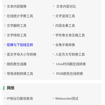
文本内容替换
文本内容对比
在线统计字数工具
文字竖排工具
文字翻转工具
内容去重工具
文字特效工具
字符串文本压缩工具
驼峰与下划线互转
全角半角转换
英文字母大小写转换
人民币大写转换工具
随机数生成器
Unix时间戳在线转换
常用进制转换工具
RGB颜色在线转换
网络
IP地址归属地查询
Websocket测试