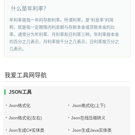
什么是年利率？
年利率是指一年的存款利率。所谓利率，是“利息率”的简
称，就是指一定期限内利息额与存款本金或贷款本金的比
率。通常分为年利率、月利率和日利率三种。年利率按本金
的百分之几表示，月利率按千分之几表示，日利率按万分之
几表示。
我爱工具网导航
JSON工具
Json格式化
Json格式化(上下)
Json格式化(左右)
Json在线压缩转义
Json生成C#实体类
Json生成Java实体类