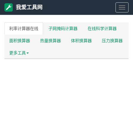
我爱工具网
我
爱
利率计算器在线
子网掩码计算器
在线科学计算器
面积换算器
热量换算器
体积换算器
压力换算器
工
更多工具
具
网