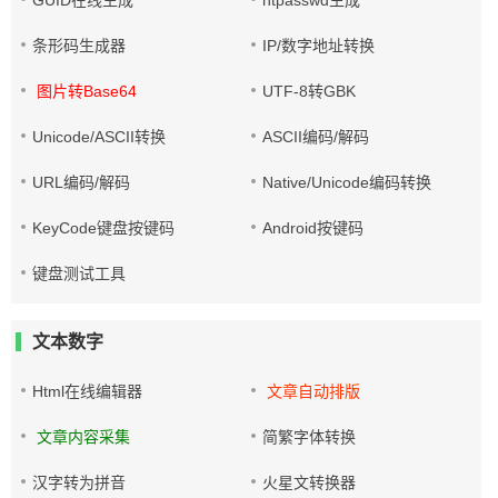
GUID在线生成
htpasswd生成
条形码生成器
IP/数字地址转换
图片转Base64
UTF-8转GBK
Unicode/ASCII转换
ASCII编码/解码
URL编码/解码
Native/Unicode编码转换
KeyCode键盘按键码
Android按键码
键盘测试工具
文本数字
Html在线编辑器
文章自动排版
文章内容采集
简繁字体转换
汉字转为拼音
火星文转换器