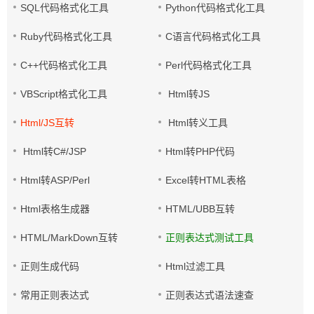
SQL代码格式化工具
Python代码格式化工具
Ruby代码格式化工具
C语言代码格式化工具
C++代码格式化工具
Perl代码格式化工具
VBScript格式化工具
Html转JS
Html/JS互转
Html转义工具
Html转C#/JSP
Html转PHP代码
Html转ASP/Perl
Excel转HTML表格
Html表格生成器
HTML/UBB互转
HTML/MarkDown互转
正则表达式测试工具
正则生成代码
Html过滤工具
常用正则表达式
正则表达式语法速查