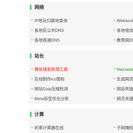
网络
IP地址归属地查询
Websoc
各地区公共DNS
各地电信
各地铁通DNS
教育网D
站长
微信域名检测工具
htacces
在线制作ico图标
生成网页
网站Gzip压缩检测
网站死
Meta标签优化分析
网页关
计算
利率计算器在线
子网掩