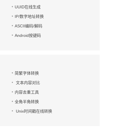
UUID在线生成
IP/数字地址转换
ASCII编码/解码
Android按键码
简繁字体转换
文本内容对比
内容去重工具
全角半角转换
Unix时间戳在线转换