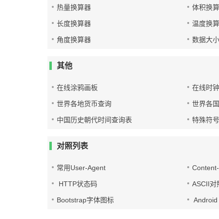
热量换算器
体积换
长度换算器
温度换
角度换算器
数据大
其他
在线涂鸦画板
在线时
世界各地货币查询
世界各
中国历史朝代时间查询表
特殊符
对照列表
常用User-Agent
Conten
HTTP状态码
ASCII
Bootstrap字体图标
Androi