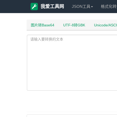
我爱工具网
JSON工具
格式化转
图片转Base64
UTF-8转GBK
Unicode/ASC