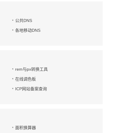
公共DNS
各地移动DNS
rem与px转换工具
在线调色板
ICP网站备案查询
面积换算器