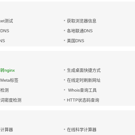
ket测试
获取浏览器信息
DNS
各地联通DNS
NS
美国DNS
s转nginx
生成桌面快捷方式
Meta标签
在线定时刷新网址
链检测
Whois查询工具
键词密度检测
HTTP状态码查询
码计算器
在线科学计算器