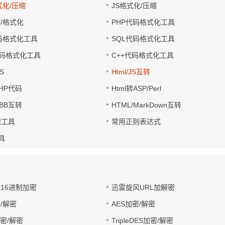
式化/压缩
JS格式化/压缩
缩/格式化
PHP代码格式化工具
代码格式化工具
SQL代码格式化工具
码格式化工具
C++代码格式化工具
S
Html/JS互转
PHP代码
Html转ASP/Perl
UBB互转
HTML/MarkDown互转
滤工具
常用正则表达式
工具
址16进制加密
迅雷旋风URL加解密
/解密
AES加密/解密
加密/解密
TripleDES加密/解密