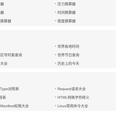
算器
压力换算器
算器
时间换算器
小换算器
密度换算器
钟
世界各地时间
国区号时差查询
世界节日查询
号大全
历史上的今天
t-Type对照表
Request请求大全
对照表
HTML特殊字符转义
d Manifest权限大全
Linux常用命令大全