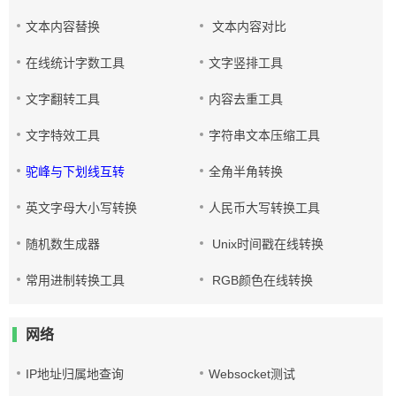
文本内容替换
文本内容对比
在线统计字数工具
文字竖排工具
文字翻转工具
内容去重工具
文字特效工具
字符串文本压缩工具
驼峰与下划线互转
全角半角转换
英文字母大小写转换
人民币大写转换工具
随机数生成器
Unix时间戳在线转换
常用进制转换工具
RGB颜色在线转换
网络
IP地址归属地查询
Websocket测试