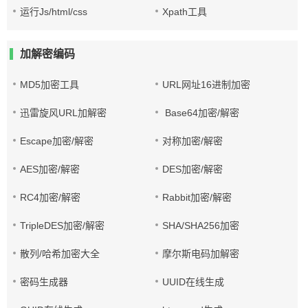
运行Js/html/css
Xpath工具
加解密编码
MD5加密工具
URL网址16进制加密
迅雷旋风URL加解密
Base64加密/解密
Escape加密/解密
对称加密/解密
AES加密/解密
DES加密/解密
RC4加密/解密
Rabbit加密/解密
TripleDES加密/解密
SHA/SHA256加密
散列/哈希加密大全
摩尔斯电码加解密
密码生成器
UUID在线生成