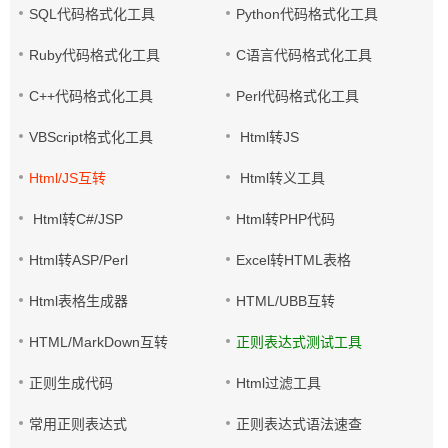
SQL代码格式化工具
Python代码格式化工具
Ruby代码格式化工具
C语言代码格式化工具
C++代码格式化工具
Perl代码格式化工具
VBScript格式化工具
Html转JS
Html/JS互转
Html转义工具
Html转C#/JSP
Html转PHP代码
Html转ASP/Perl
Excel转HTML表格
Html表格生成器
HTML/UBB互转
HTML/MarkDown互转
正则表达式测试工具
正则生成代码
Html过滤工具
常用正则表达式
正则表达式语法速查