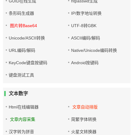
GUID在线生成
htpasswd生成
条形码生成器
IP/数字地址转换
图片转Base64
UTF-8转GBK
Unicode/ASCII转换
ASCII编码/解码
URL编码/解码
Native/Unicode编码转换
KeyCode键盘按键码
Android按键码
键盘测试工具
文本数字
Html在线编辑器
文章自动排版
文章内容采集
简繁字体转换
汉字转为拼音
火星文转换器