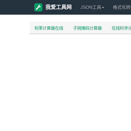
我爱工具网
JSON工具
格式化转
利率计算器在线
子网掩码计算器
在线科学