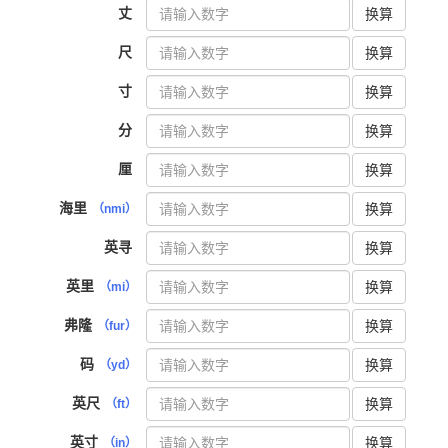
丈
换算
尺
换算
寸
换算
分
换算
厘
换算
海里
换算
（nmi）
英寻
换算
英里
换算
（mi）
弗隆
换算
（fur）
码
换算
（yd）
英尺
换算
（ft）
英寸
换算
（in）