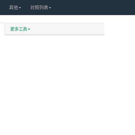
其他
对照列表
更多工具