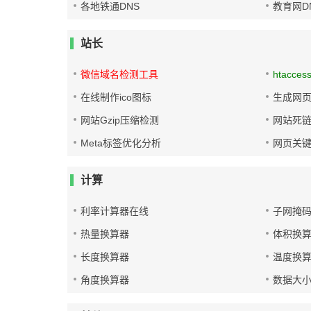
各地铁通DNS
教育网D
站长
微信域名检测工具
htacces
在线制作ico图标
生成网页
网站Gzip压缩检测
网站死
Meta标签优化分析
网页关
计算
利率计算器在线
子网掩
热量换算器
体积换
长度换算器
温度换
角度换算器
数据大