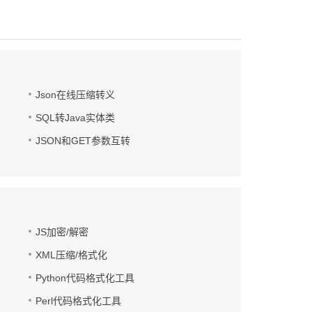
Json在线压缩转义
SQL转Java实体类
JSON和GET参数互转
JS加密/解密
XML压缩/格式化
Python代码格式化工具
Perl代码格式化工具