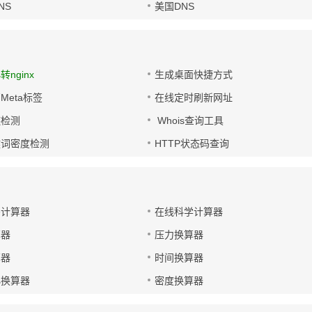
NS
美国DNS
s转nginx
生成桌面快捷方式
Meta标签
在线定时刷新网址
链检测
Whois查询工具
键词密度检测
HTTP状态码查询
码计算器
在线科学计算器
算器
压力换算器
算器
时间换算器
小换算器
密度换算器