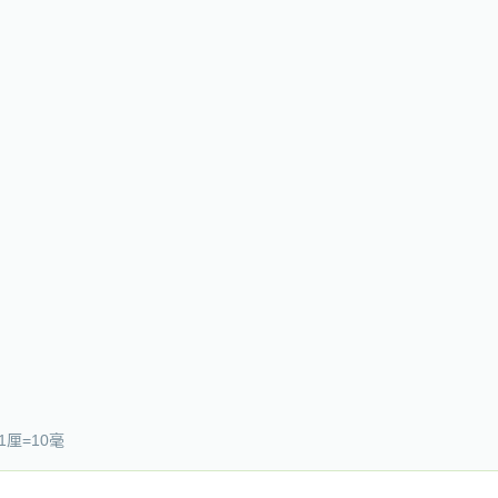
 1厘=10毫