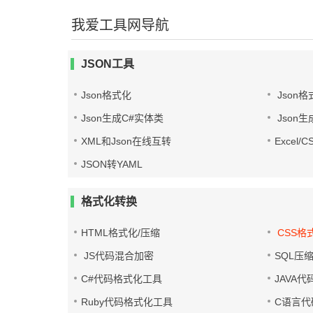
我爱工具网导航
JSON工具
Json格式化
Json格
Json生成C#实体类
Json生
XML和Json在线互转
Excel/
JSON转YAML
格式化转换
HTML格式化/压缩
CSS格
JS代码混合加密
SQL压
C#代码格式化工具
JAVA
Ruby代码格式化工具
C语言代