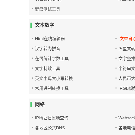
键盘测试工具
文本数字
Html在线编辑器
文章自
汉字转为拼音
火星文
在线统计字数工具
文字竖
文字特效工具
字符串
英文字母大小写转换
人民币
常用进制转换工具
RGB颜
网络
IP地址归属地查询
Websoc
各地区公共DNS
各地电信